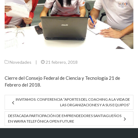
Novedades
|
21 febrero, 2018
Cierre del Consejo Federal de Ciencia y Tecnología 21 de
Febrero del 2018.
INVITAMOS: CONFERENCIA “APORTES DEL COACHING A LA VIDA DE
LAS ORGANIZACIONES Y A SUS EQUIPOS”
DESTACADA PARTICIPACIÓN DE EMPRENDEDORES SANTIAGUEÑOS
EN WAYRA TELEFÓNICA OPEN FUTURE